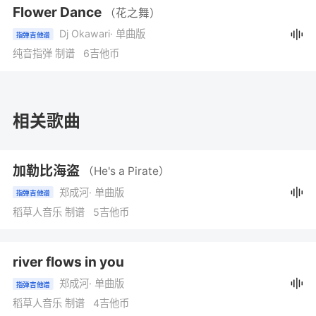
Flower Dance
（花之舞）
Dj Okawari
· 单曲版
指弹吉他谱
纯音指弹 制谱 6吉他币
相关歌曲
加勒比海盗
（He's a Pirate）
郑成河
· 单曲版
指弹吉他谱
稻草人音乐 制谱 5吉他币
river flows in you
郑成河
· 单曲版
指弹吉他谱
稻草人音乐 制谱 4吉他币