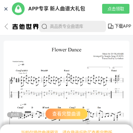
✕
APP专享 新人曲谱大礼包
点击领取
下载APP
查看完整曲谱
共4页
当前仅提供曲谱预览，请在登录后购买查看完整版