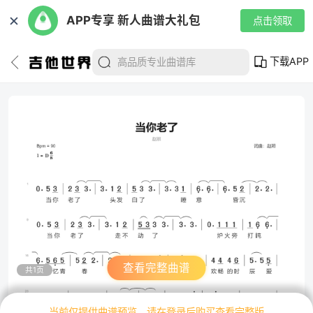
✕
APP专享 新人曲谱大礼包
点击领取
下载APP
查看完整曲谱
共1页
当前仅提供曲谱预览，请在登录后购买查看完整版