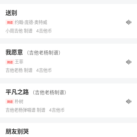
送别
约翰·庞德·奥特威
简谱
小周吉他 制谱 4吉他币
我愿意
（吉他老杨制谱）
王菲
简谱
吉他老杨 制谱 4吉他币
平凡之路
（吉他老杨制谱）
朴树
简谱
吉他老杨弹唱谱 制谱 4吉他币
朋友别哭