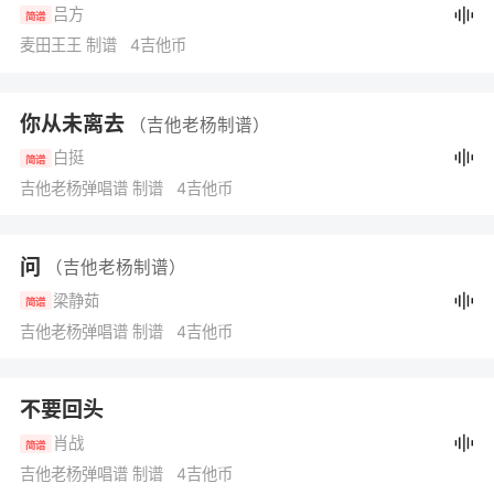
吕方
简谱
麦田王王 制谱 4吉他币
你从未离去
（吉他老杨制谱）
白挺
简谱
吉他老杨弹唱谱 制谱 4吉他币
问
（吉他老杨制谱）
梁静茹
简谱
吉他老杨弹唱谱 制谱 4吉他币
不要回头
肖战
简谱
吉他老杨弹唱谱 制谱 4吉他币