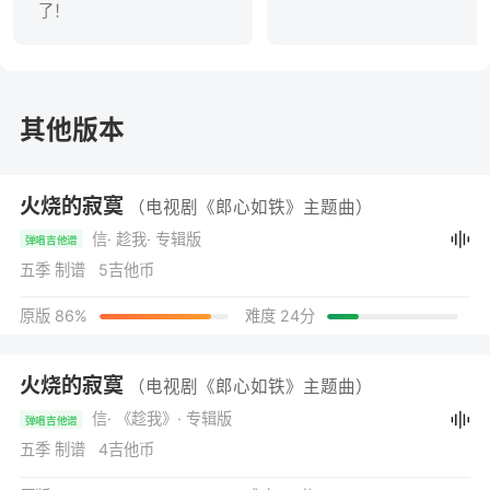
了！
其他版本
火烧的寂寞
（电视剧《郎心如铁》主题曲）
信
· 趁我
· 专辑版
弹唱吉他谱
五季 制谱 5吉他币
原版 86%
难度 24分
火烧的寂寞
（电视剧《郎心如铁》主题曲）
信
· 《趁我》
· 专辑版
弹唱吉他谱
五季 制谱 4吉他币