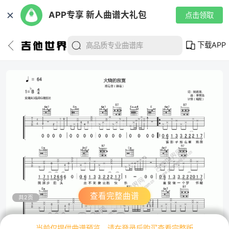
✕
APP专享 新人曲谱大礼包
点击领取
下载APP
查看完整曲谱
共2页
当前仅提供曲谱预览，请在登录后购买查看完整版