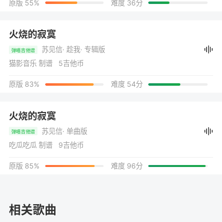
原版 55%
难度 36分
火烧的寂寞
苏见信
· 趁我
· 专辑版
弹唱吉他谱
猫影音乐 制谱 5吉他币
原版 83%
难度 54分
火烧的寂寞
苏见信
· 单曲版
弹唱吉他谱
吃瓜吃瓜 制谱 9吉他币
原版 85%
难度 96分
相关歌曲