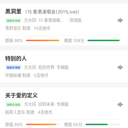
黑洞里
（15 香港演唱会(2011Live)）
方大同
· 15 香港演唱会(2011Live)
· 现场版
弹唱吉他谱
青舒音乐 制谱 10吉他币
原版 98%
难度 108分
特别的人
方大同
· 危险世界
· 专辑版
指弹吉他谱
伴我纵横 制谱 5吉他币
关于爱的定义
方大同
· 回到未来
· 专辑版
弹唱吉他谱
稻草人音乐 制谱 4吉他币
原版 89%
难度 65分