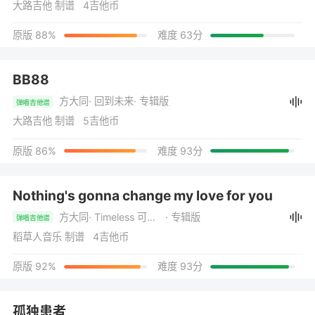
大路吉他 制谱 4吉他币
原版 88%
难度 63分
BB88
方大同
· 回到未来
· 专辑版
弹唱吉他谱
大路吉他 制谱 5吉他币
原版 86%
难度 93分
Nothing's gonna change my love for you
方大同
· Timeless 可啦思刻
· 专辑版
弹唱吉他谱
稻草人音乐 制谱 4吉他币
原版 92%
难度 93分
孤独患者