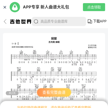
✕
APP专享 新人曲谱大礼包
点击领取
下载APP
查看完整曲谱
共2页
当前仅提供曲谱预览，请在登录后购买查看完整版