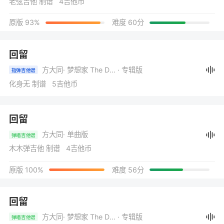
老弦吉他 制谱 4吉他币
原版 93%
难度 60分
回留
方大同
· 梦想家 The Dreamer
· 专辑版
指弹吉他谱
化身无 制谱 5吉他币
回留
方大同
· 单曲版
弹唱吉他谱
木木弹吉他 制谱 4吉他币
原版 100%
难度 56分
回留
方大同
· 梦想家 The Dreamer
· 专辑版
弹唱吉他谱