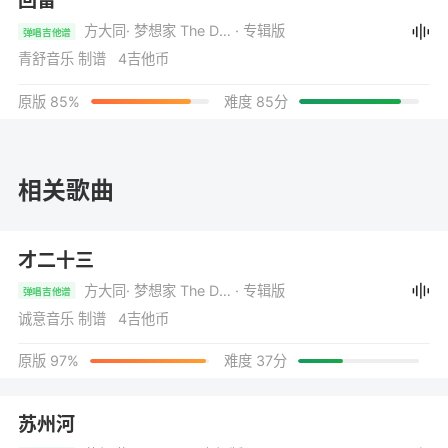
回留
方大同
· 梦想家 The Dreamer
· 专辑版
弹唱吉他谱
青舒音乐 制谱 4吉他币
原版 85%
难度 85分
相关歌曲
才二十三
方大同
· 梦想家 The Dreamer
· 专辑版
弹唱吉他谱
诚意音乐 制谱 4吉他币
原版 97%
难度 37分
苏州河