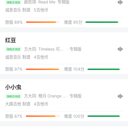
薛凯琪
· Read Me
· 专辑版
弹唱吉他谱
诚意音乐 制谱 5吉他币
原版 89%
难度 95分
红豆
方大同
· Timeless 可啦思刻
· 专辑版
弹唱吉他谱
诚意音乐 制谱 4吉他币
原版 97%
难度 104分
小小虫
方大同
· 橙月 Orange Moon
· 专辑版
弹唱吉他谱
大路吉他 制谱 4吉他币
原版 87%
难度 100分