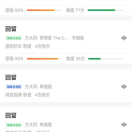
原版 80%
难度 77分
回留
方大同
· 梦想家 The Dreamer
· 专辑版
弹唱吉他谱
遇到的车 制谱 4吉他币
原版 90%
难度 36分
回留
方大同
· 单曲版
指弹吉他谱
纯音指弹 制谱 4吉他币
回留
方大同
· 单曲版
弹唱吉他谱