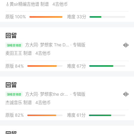
🎸黄sir精编吉他谱 制谱 4吉他币
原版 100%
难度 33分
回留
方大同
· 梦想家 The Dreamer
· 专辑版
弹唱吉他谱
麦田王王 制谱 4吉他币
原版 84%
难度 67分
回留
方大同
· 梦想家the dreamer
· 专辑版
弹唱吉他谱
杰诚音乐 制谱 4吉他币
原版 82%
难度 61分