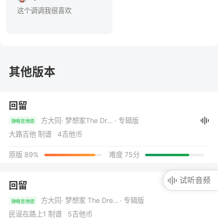
这个调调我很喜欢
其他版本
回留
方大同
· 梦想家The Dreamer
· 专辑版
弹唱吉他谱
大路吉他 制谱 4吉他币
原版 89%
难度 75分
试听音频
回留
方大同
· 梦想家 The Dreamer
· 专辑版
弹唱吉他谱
民谣在路上1 制谱 5吉他币