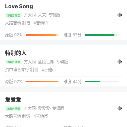
Love Song
方大同
· 未来
· 专辑版
弹唱吉他谱
大路吉他 制谱 4吉他币
原版 92%
难度 87分
特别的人
方大同
· 危险世界
· 专辑版
弹唱吉他谱
资中博艺琴行 制谱 4吉他币
原版 97%
难度 44分
爱爱爱
方大同
· 爱爱爱
· 专辑版
弹唱吉他谱
大路吉他 制谱 4吉他币