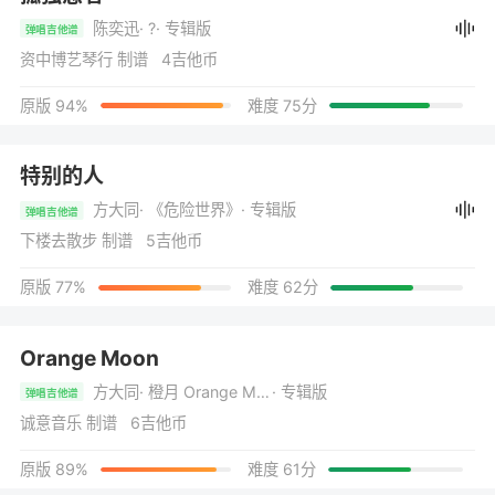
陈奕迅
· ?
· 专辑版
弹唱吉他谱
资中博艺琴行 制谱 4吉他币
原版 94%
难度 75分
特别的人
方大同
· 《危险世界》
· 专辑版
弹唱吉他谱
下楼去散步 制谱 5吉他币
原版 77%
难度 62分
Orange Moon
方大同
· 橙月 Orange Moon
· 专辑版
弹唱吉他谱
诚意音乐 制谱 6吉他币
原版 89%
难度 61分