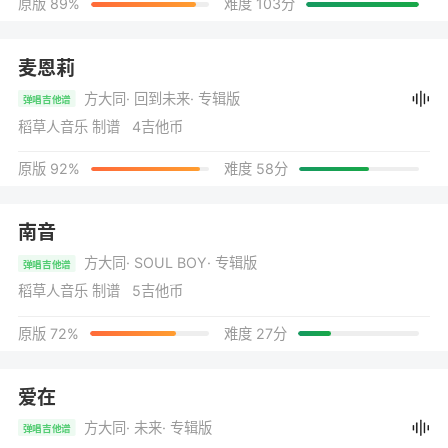
原版 89%
难度 103分
麦恩莉
方大同
· 回到未来
· 专辑版
弹唱吉他谱
稻草人音乐 制谱 4吉他币
原版 92%
难度 58分
南音
方大同
· SOUL BOY
· 专辑版
弹唱吉他谱
稻草人音乐 制谱 5吉他币
原版 72%
难度 27分
爱在
方大同
· 未来
· 专辑版
弹唱吉他谱